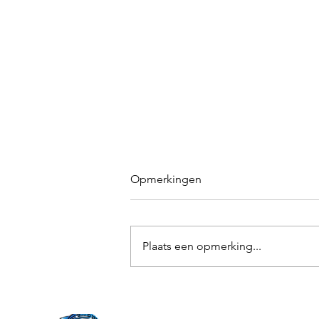
Opmerkingen
Plaats een opmerking...
Een stoer vrijgezellenfeest!