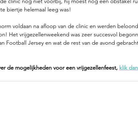
e clinic nog niet voorbij, hij moest nog een obstakel ru
ste biertje helemaal leeg was!
rm voldaan na afloop van de clinic en werden beloond
 zon! Het vrijgezellenweekend was zeer succesvol begon
can Football Jersey en wat de rest van de avond gebracht
er de mogelijkheden voor een vrijgezellenfeest, 
klik dan