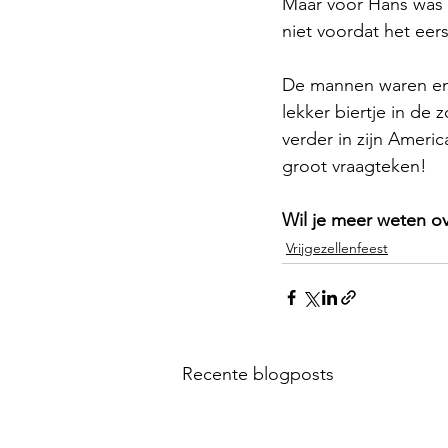
Maar voor Hans was d
niet voordat het eer
De mannen waren eno
lekker biertje in de
verder in zijn Ameri
groot vraagteken!
Wil je meer weten ov
Vrijgezellenfeest
Recente blogposts