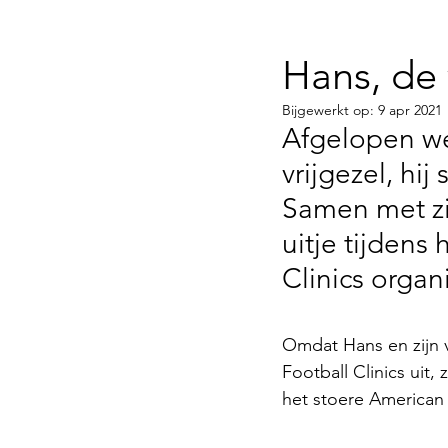
Hans, de 
Bijgewerkt op:
9 apr 2021
Afgelopen we
vrijgezel, hi
Samen met zij
uitje tijdens
Clinics organ
Omdat Hans en zijn v
Football Clinics uit,
het stoere American 