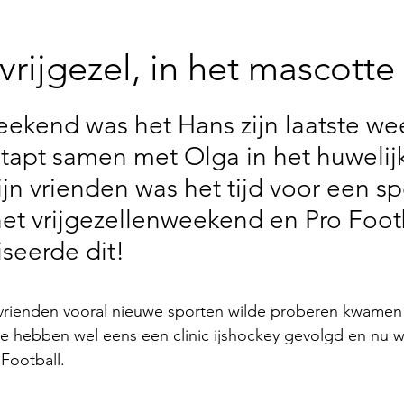
vrijgezel, in het mascotte
ekend was het Hans zijn laatste we
j stapt samen met Olga in het huwelij
n vrienden was het tijd voor een spo
 het vrijgezellenweekend en Pro Foot
iseerde dit!
rienden vooral nieuwe sporten wilde proberen kwamen zi
 ze hebben wel eens een clinic ijshockey gevolgd en nu wa
Football.