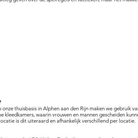
?
p onze thuisbasis in Alphen aan den Rijn maken we gebruik va
uime kleedkamers, waarin vrouwen en mannen gescheiden kun
ocatie is dit uiteraard en afhankelijk verschillend per locatie.