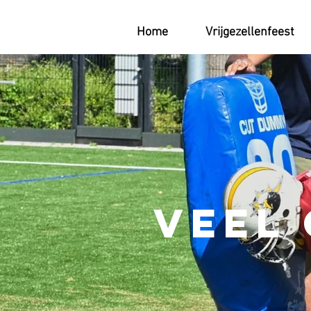
Home
Vrijgezellenfeest
Veel