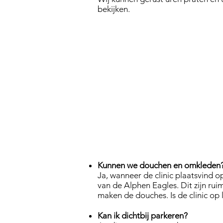
bekijken.
Kunnen we douchen en omkleden
Ja, wanneer de clinic plaatsvind o
van de Alphen Eagles. Dit zijn r
maken de douches.​ Is de clinic op l
Kan ik dichtbij parkeren?