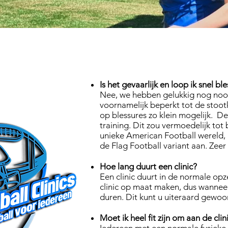
De meest
Is het gevaarlijk en loop ik snel bl
Nee, we hebben gelukkig nog nooit
voornamelijk beperkt tot de stoot
op blessures zo klein mogelijk. De 
training. Dit zou vermoedelijk tot 
unieke American Football wereld, 
de Flag Football variant aan. Zeer 
Hoe lang duurt een clinic?
Een clinic duurt in de normale opze
clinic op maat maken, dus wanneer 
duren. Dit kunt u uiteraard gewo
Moet ik heel fit zijn om aan de cli