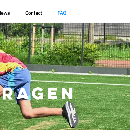
iews
Contact
FAQ
vragen