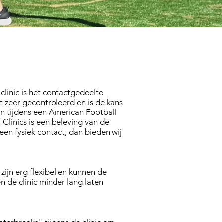
ier onder
linic is het contactgedeelte
t zeer gecontroleerd en is de kans
aan tijdens een American Football
 Clinics is een beleving van de
een fysiek contact, dan bieden wij
 zijn erg flexibel en kunnen de
n de clinic minder lang laten