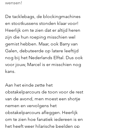
wensen!
De tacklebags, de blockingmachines 
en stootkussens stonden klaar voor! 
Heerlijk om te zien dat er altijd heren 
zijn die hun roeping misschien wel 
gemist hebben. Maar, ook Barry van 
Galen, debuteerde op latere leeftijd 
nog bij het Nederlands Elftal. Dus ook 
voor jouw, Marcel is er misschien nog 
kans.
Aan het einde zette het 
obstakelparcours de toon voor de rest 
van de avond, men moest een shotje 
nemen en vervolgens het 
obstakelparcours afleggen. Heerlijk 
om te zien hoe fanatiek iedereen is en 
het heeft weer hilarische beelden op 