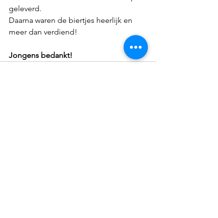
geleverd.
Daarna waren de biertjes heerlijk en 
meer dan verdiend!
Jongens bedankt!
Alles weergeven
Recente blogposts